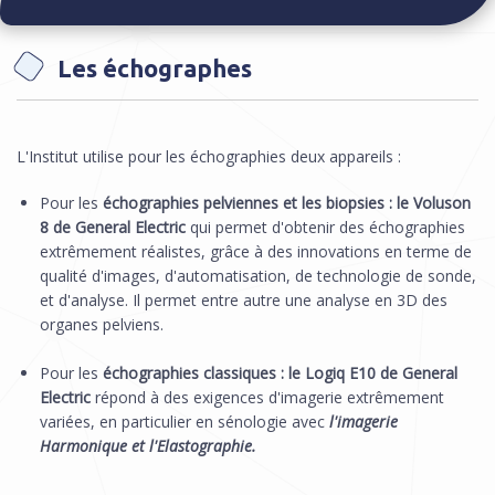
Les échographes
Vous êtes ici
L'Institut utilise pour les échographies deux appareils :
Pour les
échographies pelviennes et les biopsies : le Voluson
8 de General Electric
qui permet d'obtenir des échographies
extrêmement réalistes, grâce à des innovations en terme de
qualité d'images, d'automatisation, de technologie de sonde,
et d'analyse. Il permet entre autre une analyse en 3D des
organes pelviens.
Pour les
échographies classiques : le Logiq E10 de General
Electric
répond à des exigences d'imagerie extrêmement
variées, en particulier en sénologie avec
l'imagerie
Harmonique et l'Elastographie.