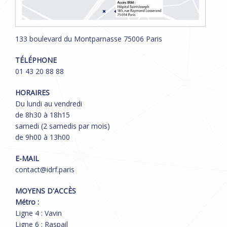
133 boulevard du Montparnasse 75006 Paris
TÉLÉPHONE
01 43 20 88 88
HORAIRES
Du lundi au vendredi
de 8h30 à 18h15
samedi (2 samedis par mois)
de 9h00 à 13h00
E-MAIL
contact@idrf.paris
MOYENS D'ACCÈS
Métro :
Ligne 4 : Vavin
Ligne 6 : Raspail