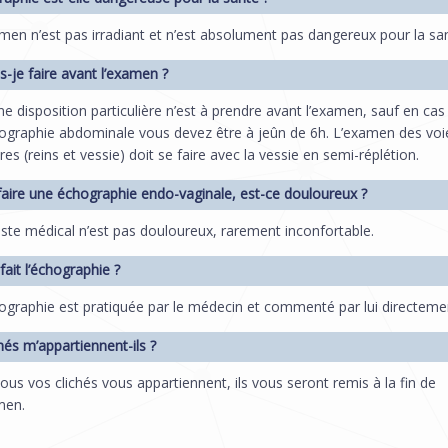
men n’est pas irradiant et n’est absolument pas dangereux pour la sa
s-je faire avant l’examen ?
e disposition particulière n’est à prendre avant l’examen, sauf en cas
ographie abdominale vous devez être à jeûn de 6h. L’examen des voi
ires (reins et vessie) doit se faire avec la vessie en semi-réplétion.
 faire une échographie endo-vaginale, est-ce douloureux ?
ste médical n’est pas douloureux, rarement inconfortable.
ait l’échographie ?
ographie est pratiquée par le médecin et commenté par lui directeme
hés m’appartiennent-ils ?
tous vos clichés vous appartiennent, ils vous seront remis à la fin de
men.