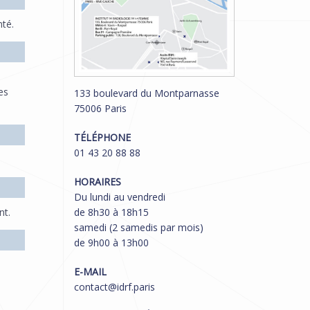
nté.
es
133 boulevard du Montparnasse
75006 Paris
TÉLÉPHONE
01 43 20 88 88
HORAIRES
Du lundi au vendredi
de 8h30 à 18h15
nt.
samedi (2 samedis par mois)
de 9h00 à 13h00
E-MAIL
contact@idrf.paris